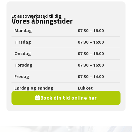
Et autoværksted til dig
Vores åbningstider
Mandag
07:30 – 16:00
Tirsdag
07:30 – 16:00
Onsdag
07:30 – 16:00
Torsdag
07:30 – 16:00
Fredag
07:30 – 14:00
Lørdag og søndag
Lukket
Book din tid online her