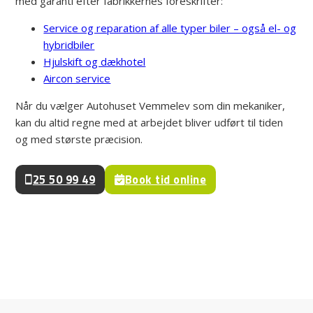
med garanti efter fabrikkernes foreskrifter:
Service og reparation af alle typer biler – også el- og
hybridbiler
Hjulskift og dækhotel
Aircon service
Når du vælger Autohuset Vemmelev som din mekaniker,
kan du altid regne med at arbejdet bliver udført til tiden
og med største præcision.
25 50 99 49
Book tid online